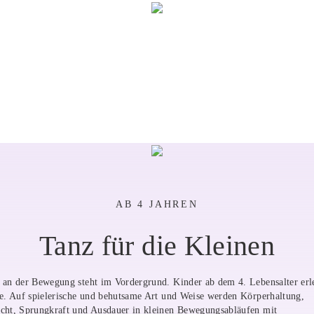
AB 4 JAHREN
Tanz für die Kleinen
 an der Bewegung steht im Vordergrund. Kinder ab dem 4. Lebens­alter erl
te. Auf spielerische und behutsame Art und Weise werden Körperhaltung,
cht, Sprungkraft und Ausdauer in kleinen Bewegungs­abläufen mit