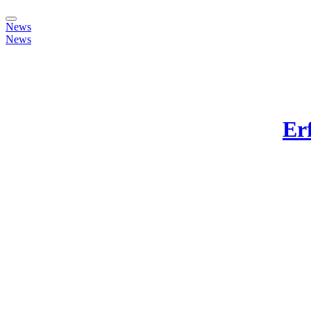
News
News
Er